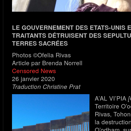
LE GOUVERNEMENT DES ETATS-UNIS E
TRAITANTS DÉTRUISENT DES SEPULTU
TERRES SACRÉES
Photos ©Ofelia Rivas
Article par Brenda Norrell
Censored News
26 janvier 2020
Traduction Christine Prat
A’AL VI’PIA
[
Territoire O’
Rivas, Tohon
la destructio
O’odham, sur