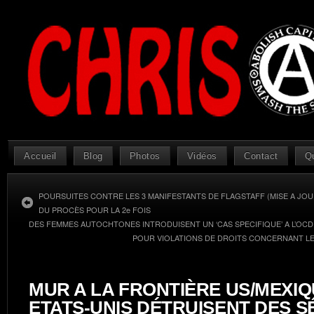
Accueil
Blog
Photos
Vidéos
Contact
Q
POURSUITES CONTRE LES 3 MANIFESTANTS DE FLAGSTAFF (MISE A JOUR
DU PROCÈS POUR LA 2e FOIS
DES FEMMES AUTOCHTONES INTRODUISENT UN ‘CAS SPECIFIQUE’ A L’OCD
POUR VIOLATIONS DE DROITS CONCERNANT L
MUR A LA FRONTIÈRE US/MEXIQU
ETATS-UNIS DÉTRUISENT DES 