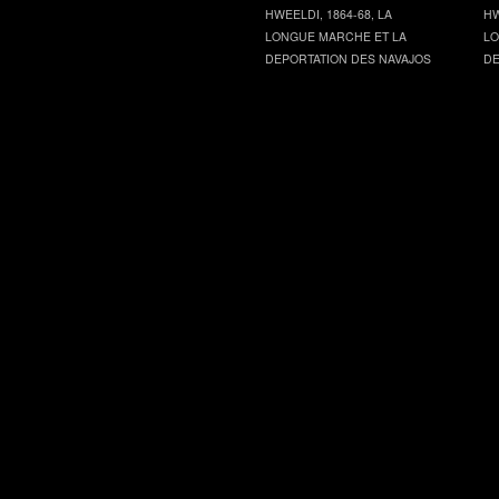
HWEELDI, 1864-68, LA
HW
LONGUE MARCHE ET LA
LO
DEPORTATION DES NAVAJOS
DE