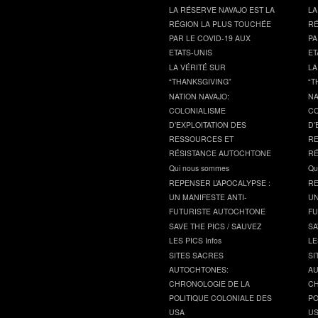
LA RÉSERVE NAVAJO EST LA
LA
RÉGION LA PLUS TOUCHÉE
RÉ
PAR LE COVID-19 AUX
PA
ETATS-UNIS
ET
LA VÉRITÉ SUR
LA
“THANKSGIVING”
“T
NATION NAVAJO:
NA
COLONIALISME
CO
D’EXPLOITATION DES
D’
RESSOURCES ET
RE
RÉSISTANCE AUTOCHTONE
RÉ
Qui nous sommes
Qu
REPENSER L’APOCALYPSE :
RE
UN MANIFESTE ANTI-
UN
FUTURISTE AUTOCHTONE
FU
SAVE THE PICS / SAUVEZ
SA
LES PICS Infos
LE
SITES SACRES
SI
AUTOCHTONES:
AU
CHRONOLOGIE DE LA
CH
POLITIQUE COLONIALE DES
PO
USA
U