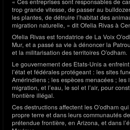
« Ces entreprises sont responsables de ca
trop grande vitesse, de passer au bulldoze
les plantes, de détruire l’habitat des anima
migration naturelle, » dit Ofelia Rivas à C
Ofelia Rivas est fondatrice de La Voix O’o
Mur, et a passé sa vie à dénoncer la Patrou
et la militarisation des territoires O’odham.
Le gouvernement des Etats-Unis a enfreint 
l’état et fédérales protégeant : les sites fu
Amérindiens ; les espèces menacées ; les i
migration, et l’eau, le sol et l’air, pour con
frontière illégal.
Ces destructions affectent les O’odham qui 
propre terre et dans leurs communautés de
prétendue frontière, en Arizona, et dans l’