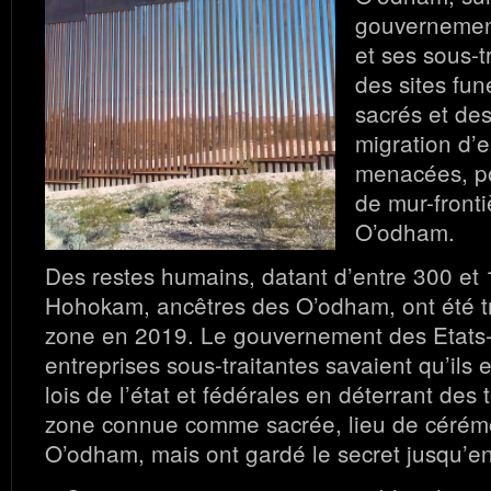
gouvernemen
et ses sous-t
des sites fun
sacrés et des
migration d’
menacées, po
de mur-fronti
O’odham.
Des restes humains, datant d’entre 300 et
Hohokam, ancêtres des O’odham, ont été t
zone en 2019. Le gouvernement des Etats-
entreprises sous-traitantes savaient qu’ils 
lois de l’état et fédérales en déterrant de
zone connue comme sacrée, lieu de cérémo
O’odham, mais ont gardé le secret jusqu’en