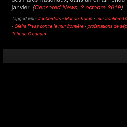
janvier.
(
Censored News, 2 octobre 2019
)
Tagged with:
#noborders
•
Mur de Trump
•
mur-frontière 
•
Ofelia Rivas contre le mur frontière
•
profanations de sé
Tohono O'odham