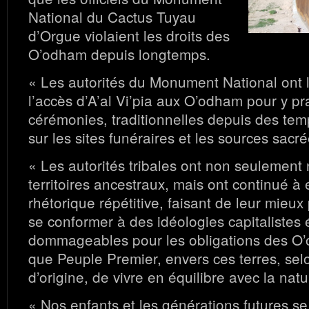
National du Cactus Tuyau
d’Orgue violaient les droits des
O’odham depuis longtemps.
« Les autorités du Monument National ont
l’accès d’A’al Vi’pia aux O’odham pour y pr
cérémonies, traditionnelles depuis des te
sur les sites funéraires et les sources sacré
« Les autorités tribales ont non seulement 
territoires ancestraux, mais ont continué à 
rhétorique répétitive, faisant de leur mieux
se conformer à des idéologies capitalistes 
dommageables pour les obligations des O’
que Peuple Premier, envers ces terres, sel
d’origine, de vivre en équilibre avec la natu
« Nos enfants et les générations futures se 