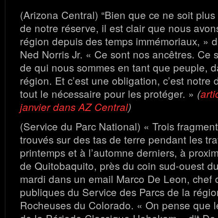
(Arizona Central) “Bien que ce ne soit plus 
de notre réserve, il est clair que nous avon
région depuis des temps immémoriaux, » di
Ned Norris Jr. « Ce sont nos ancêtres. Ce 
de qui nous sommes en tant que peuple, da
région. Et c’est une obligation, c’est notre d
tout le nécessaire pour les protéger. »
(
arti
janvier dans AZ Central
)
(Service du Parc National) « Trois fragment
trouvés sur des tas de terre pendant les tr
printemps et à l’automne derniers, à proxi
de Quitobaquito, près du coin sud-ouest d
mardi dans un email Marco De Leon, chef d
publiques du Service des Parcs de la rég
Rocheuses du Colorado. « On pense que l