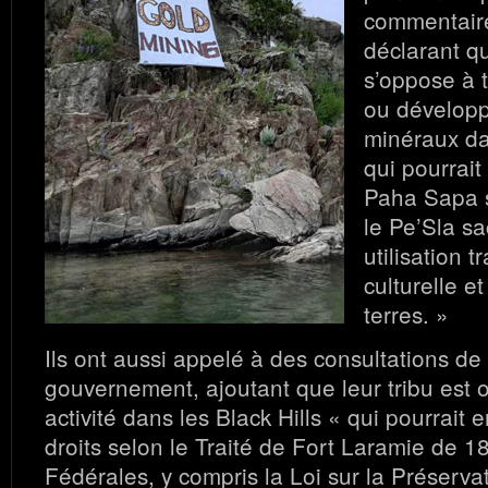
commentaire
déclarant qu
s’oppose à 
ou dévelop
minéraux dan
qui pourrait
Paha Sapa s
le Pe’Sla sa
utilisation t
culturelle e
terres. »
Ils ont aussi appelé à des consultations d
gouvernement, ajoutant que leur tribu est 
activité dans les Black Hills « qui pourrait 
droits selon le Traité de Fort Laramie de 18
Fédérales, y compris la Loi sur la Préserva