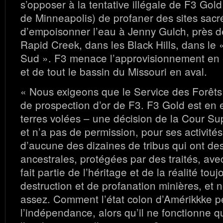
s’opposer à la tentative illégale de F3 Go
de Minneapolis) de profaner des sites sacr
d’empoisonner l’eau à Jenny Gulch, près d
Rapid Creek, dans les Black Hills, dans le
Sud ». F3 menace l’approvisionnement en 
et de tout le bassin du Missouri en aval.
« Nous exigeons que le Service des Forêts 
de prospection d’or de F3. F3 Gold est en e
terres volées – une décision de la Cour S
et n’a pas de permission, pour ses activités 
d’aucune des dizaines de tribus qui ont de
ancestrales, protégées par des traités, av
fait partie de l’héritage et de la réalité tou
destruction et de profanation minières, et
assez. Comment l’état colon d’Amérikkke pe
l’indépendance, alors qu’il ne fonctionne q