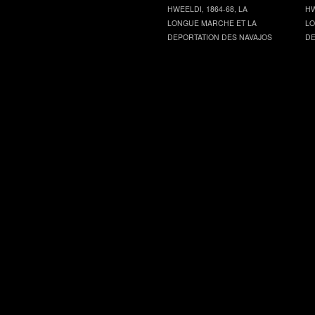
HWEELDI, 1864-68, LA
HW
LONGUE MARCHE ET LA
LO
DEPORTATION DES NAVAJOS
DE