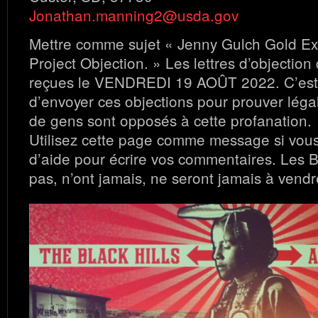
Jonathan.manning2@usda.gov
Mettre comme sujet « Jenny Gulch Gold Expl
Project Objection. » Les lettres d’objection
reçues le VENDREDI 19 AOÛT 2022. C’est 
d’envoyer ces objections pour prouver lég
de gens sont opposés à cette profanation.
Utilisez cette page comme message si vou
d’aide pour écrire vos commentaires. Les Bl
pas, n’ont jamais, ne seront jamais à vendr