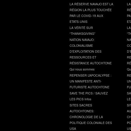
LA RÉSERVE NAVAJO EST LA
LA
RÉGION LA PLUS TOUCHÉE
RÉ
PAR LE COVID-19 AUX
PA
ETATS-UNIS
ET
LA VÉRITÉ SUR
LA
“THANKSGIVING”
“T
NATION NAVAJO:
NA
COLONIALISME
CO
D’EXPLOITATION DES
D’
RESSOURCES ET
RE
RÉSISTANCE AUTOCHTONE
RÉ
Qui nous sommes
Qu
REPENSER L’APOCALYPSE :
RE
UN MANIFESTE ANTI-
UN
FUTURISTE AUTOCHTONE
FU
SAVE THE PICS / SAUVEZ
SA
LES PICS Infos
LE
SITES SACRES
SI
AUTOCHTONES:
AU
CHRONOLOGIE DE LA
CH
POLITIQUE COLONIALE DES
PO
USA
U