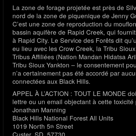
La zone de forage projetée est près de Silve
nord de la zone de piquenique de Jenny Gu
C’est une zone de reproduction du mouflon
bassin aquifère de Rapid Creek, qui fournit
à Rapid City. Le Service des Forêts dit qu’
eu lieu avec les Crow Creek, la Tribu Sioux
Tribus Affiliées (Nation Mandan Hidatsa Ari
Tribu Sioux Yankton – le consentement pour
n’a certainement pas été accordé par aucu
connectées aux Black Hills.
APPEL À L’ACTION : TOUT LE MONDE doit
lettre ou un email objectant à cette toxicité 
Jonathan Manning
Black Hills National Forest All Units
1019 North 5
Street
th
Custer, SD, 57730