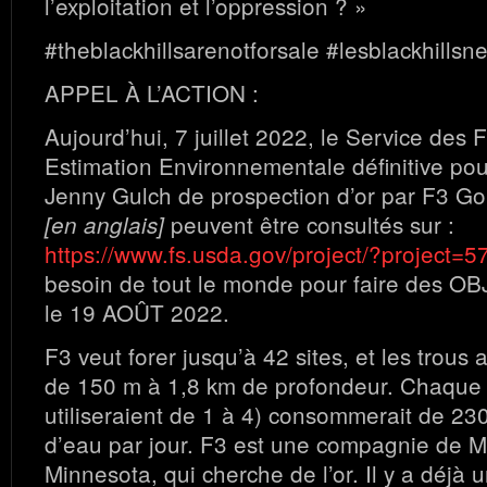
l’exploitation et l’oppression ? »
#theblackhillsarenotforsale #lesblackhills
APPEL À L’ACTION :
Aujourd’hui, 7 juillet 2022, le Service des 
Estimation Environnementale définitive pour
Jenny Gulch de prospection d’or par F3 G
peuvent être consultés sur :
[en anglais]
https://www.fs.usda.gov/project/?project=
besoin de tout le monde pour faire des 
le 19 AOÛT 2022.
F3 veut forer jusqu’à 42 sites, et les trous a
de 150 m à 1,8 km de profondeur. Chaque f
utiliseraient de 1 à 4) consommerait de 23
d’eau par jour. F3 est une compagnie de M
Minnesota, qui cherche de l’or. Il y a déjà un