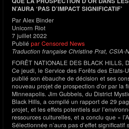
QUE LA PROSPECTION D’OR DANS LES
N’AURA ‘PAS D’IMPACT SIGNIFICATIF’
Par Alex Binder
Unicorn Riot
7 juillet 2022
Publié
par Censored News
Traduction française Christine Prat, CSIA-
FORÊT NATIONALE DES BLACK HILLS, Da
Ce jeudi, le Service des Forêts des Etats-
publié son ébauche de décision et ses cons
nouveau projet de prospection d’or par la 
Minneapolis. Jim Gubbels, du District Myst
Black Hills, a compilé un rapport de 29 pa
projet, et les effets potentiels sur l’environ
ressources culturelles, et a conclu que « l’A
Sélectionnée n’aura pas d’effet significatif 