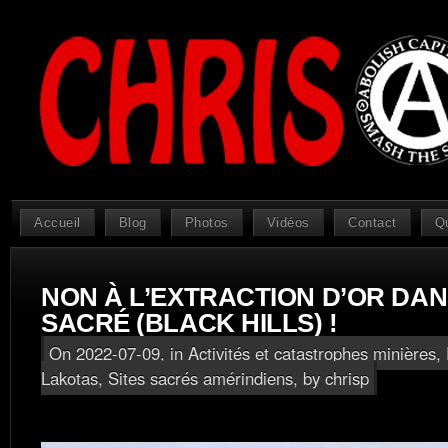
Accueil
Blog
Photos
Vidéos
Contact
Q
NON À L’EXTRACTION D’OR DAN
SACRÉ (BLACK HILLS) !
On 2022-07-09, in
Activités et catastrophes minières
,
Lakotas
,
Sites sacrés amérindiens
, by chrisp