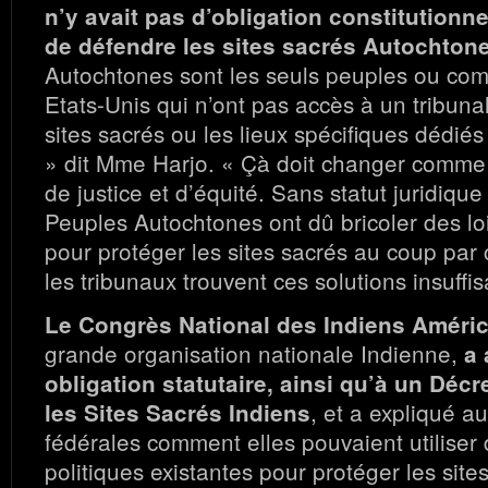
n’y avait pas d’obligation constitutionne
de défendre les sites sacrés Autochton
Autochtones sont les seuls peuples ou c
Etats-Unis qui n’ont pas accès à un tribuna
sites sacrés ou les lieux spécifiques dédié
» dit Mme Harjo. « Çà doit changer comme
de justice et d’équité. Sans statut juridique
Peuples Autochtones ont dû bricoler des loi
pour protéger les sites sacrés au coup par
les tribunaux trouvent ces solutions insuffis
Le Congrès National des Indiens Améri
grande organisation nationale Indienne,
a 
obligation statutaire, ainsi qu’à un Décr
, et a expliqué a
les Sites Sacrés Indiens
fédérales comment elles pouvaient utiliser 
politiques existantes pour protéger les site