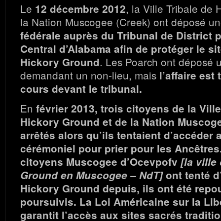
Le
, la Ville Tribale de
12 décembre 2012
la Nation Muscogee (Creek) ont déposé u
fédérale auprès du Tribunal de District p
Central d’Alabama afin de protéger le si
. Les Poarch ont déposé 
Hickory Ground
demandant un non-lieu, mais
l’affaire est
cours devant le tribunal.
En
février 2013, trois citoyens de la Vill
Hickory Ground et de la Nation Muscoge
arrêtés alors qu’ils tentaient d’accéder a
cérémoniel pour prier pour les Ancêtre
citoyens Muscogee d’Ocevpofv
[la vill
Ground en Muscogee – NdT]
ont tenté d
Hickory Ground depuis, ils ont été rep
poursuivis. La Loi Américaine sur la Lib
garantit l’accès aux sites sacrés traditi