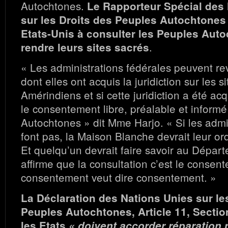
Autochtones.
Le Rapporteur Spécial des
sur les Droits des Peuples Autochtones 
Etats-Unis à consulter les Peuples Auto
.
rendre leurs sites sacrés
« Les administrations fédérales peuvent re
dont elles ont acquis la juridiction sur les s
Amérindiens et si cette juridiction a été a
le consentement libre, préalable et inform
Autochtones » dit Mme Harjo. « Si les admin
font pas, la Maison Blanche devrait leur ord
Et quelqu’un devrait faire savoir au Départ
affirme que la consultation c’est le consen
consentement veut dire consentement. »
La Déclaration des Nations Unies sur le
Peuples Autochtones, Article 11, Sectio
les Etats
« doivent accorder réparation p