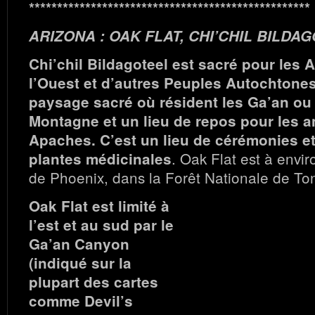
**************************************************
ARIZONA : OAK FLAT, CHI’CHIL BILDA
Chi’chil Bildagoteel est sacré pour les
l’Ouest et d’autres Peuples Autochtones
paysage sacré où résident les Ga’an ou 
Montagne et un lieu de repos pour les a
Apaches. C’est un lieu de cérémonies et 
. Oak Flat est à envir
plantes médicinales
de Phoenix, dans la Forêt Nationale de Ton
Oak Flat est limité à
l’est et au sud par le
Ga’an Canyon
(indiqué sur la
plupart des cartes
comme Devil’s