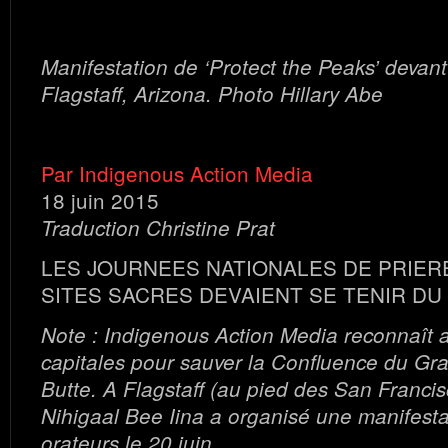
Manifestation de ‘Protect the Peaks’ devant 
Flagstaff, Arizona. Photo Hillary Abe
Par Indigenous Action Media
18 juin 2015
Traduction Christine Prat
LES JOURNEES NATIONALES DE PRIER
SITES SACRES DEVAIENT SE TENIR DU 
Note : Indigenous Action Media reconnaît au
capitales pour sauver la Confluence du G
Butte. A Flagstaff (au pied des San Franci
Nihigaal Bee Iina a organisé une manifesta
orateurs le 20 juin.