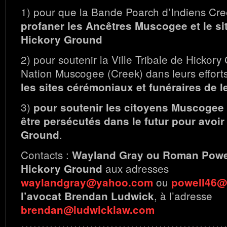
1) pour que la Bande Poarch d’Indiens Cr
profaner les Ancêtres Muscogee et le si
Hickory Ground
2) pour soutenir la Ville Tribale de Hickory
Nation Muscogee (Creek) dans leurs effort
les sites cérémoniaux et funéraires de 
3)
pour soutenir les citoyens Muscogee 
être persécutés dans le futur pour avoir
.
Ground
Contacts :
Wayland Gray ou Roman Powel
aux adresses
Hickory Ground
ou
waylandgray@yahoo.com
powell46@
, à l’adresse
l’avocat Brendan Ludwick
brendan@ludwicklaw.com