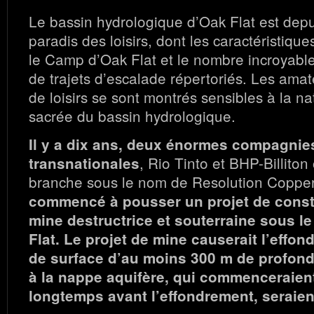
Le bassin hydrologique d’Oak Flat est dep
paradis des loisirs, dont les caractéristique
le Camp d’Oak Flat et le nombre incroyabl
de trajets d’escalade répertoriés. Les ama
de loisirs se sont montrés sensibles à la n
sacrée du bassin hydrologique.
Il y a dix ans, deux énormes compagnie
, Rio Tinto et BHP-Billiton
transnationales
branche sous le nom de Resolution Coppe
commencé à pousser un projet de const
mine destructrice et souterraine sous l
Flat. Le projet de mine causerait l’effo
de surface d’au moins 300 m de profond
à la nappe aquifère, qui commenceraient
longtemps avant l’effondrement, seraie