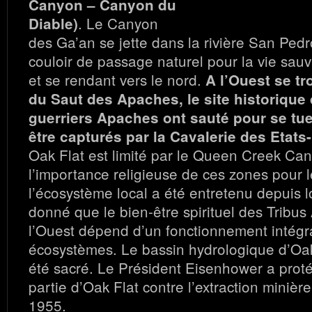
Canyon – Canyon du
. Le Canyon
Diable)
des Ga’an se jette dans la rivière San Pedr
couloir de passage naturel pour la vie sa
et se rendant vers le nord.
A l’Ouest se tr
du Saut des Apaches, le site historique
guerriers Apaches ont sauté pour se tue
être capturés par la Cavalerie des Etats
Oak Flat est limité par le Queen Creek Ca
l’importance religieuse de ces zones pour 
l’écosystème local a été entretenu depuis 
donné que le bien-être spirituel des Tribu
l’Ouest dépend d’un fonctionnement intégr
écosystèmes. Le bassin hydrologique d’Oak
été sacré. Le Président Eisenhower a prot
partie d’Oak Flat contre l’extraction minièr
1955.