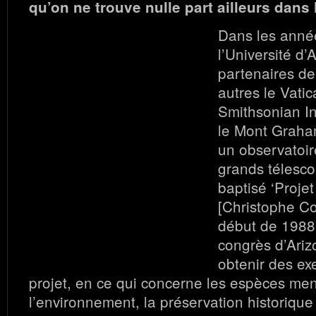
qu’on ne trouve nulle part ailleurs dans
Dans les anné
l’Université d’
partenaires de
autres le Vatic
Smithsonian Ins
le Mont Graha
un observatoir
grands télesco
baptisé ‘Proje
[Christophe C
début de 1988,
congrès d’Ariz
obtenir des ex
projet, en ce qui concerne les espèces men
l’environnement, la préservation historique 