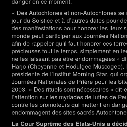
danger en ce moment.
« Des Autochtones et non-Autochtones se 
jour du Solstice et à d’autres dates pour d
des manifestations pour honorer les lieux s
monde peut participer aux Journées Nation
afin de rappeler qu’il faut honorer ces terr
précieuses tout le temps, simplement en le
ne les laissant pas être endommagées » d
Harjo (Cheyenne et Hodulgee Muscogee). E
présidente de l’Institut Morning Star, qui o
Journées Nationales de Prière pour les Sit
2003. « Des rituels sont nécessaires » dit-ell
l’attention sur les myriades de luttes de P
contre les promoteurs qui mettent en dang
endommagent des sites sacrés Autochtone
La Cour Suprême des Etats-Unis a décid