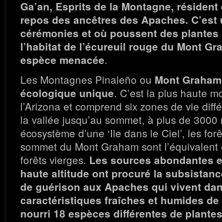
Ga’an, Esprits de la Montagne, résident 
repos des ancêtres des Apaches. C’est 
cérémonies et où poussent des plantes 
l’habitat de l’écureuil rouge du Mont G
.
espèce menacée
Les Montagnes Pinaleño ou
Mont Graham 
. C’est la plus haute 
écologique unique
l’Arizona et comprend six zones de vie diff
la vallée jusqu’au sommet, à plus de 3000
écosystème d’une ‘Ile dans le Ciel’, les fo
sommet du Mont Graham sont l’équivalent 
forêts vierges.
Les sources abondantes et
haute altitude ont procuré la subsistan
de guérison aux Apaches qui vivent dan
caractéristiques fraîches et humides de
nourri 18 espèces différentes de plante