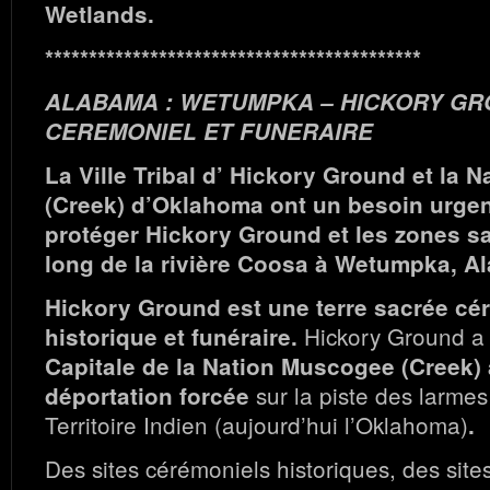
Wetlands.
*******************************************
ALABAMA : WETUMPKA – HICKORY GRO
CEREMONIEL ET FUNERAIRE
La Ville Tribal d’ Hickory Ground et la
(Creek) d’Oklahoma ont un besoin urgen
protéger Hickory Ground et les zones sa
long de la rivière Coosa à Wetumpka, A
Hickory Ground est une terre sacrée cér
Hickory Ground a
historique et funéraire.
Capitale de la Nation Muscogee (Creek) 
sur la piste des larme
déportation forcée
Territoire Indien (aujourd’hui l’Oklahoma)
.
Des sites cérémoniels historiques, des site