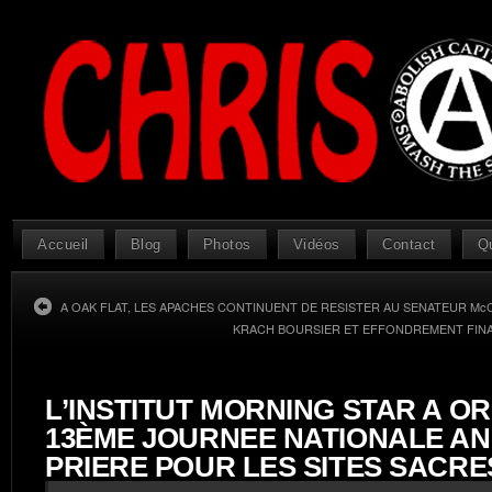
Accueil
Blog
Photos
Vidéos
Contact
Q
A OAK FLAT, LES APACHES CONTINUENT DE RESISTER AU SENATEUR McC
KRACH BOURSIER ET EFFONDREMENT FIN
L’INSTITUT MORNING STAR A O
13ÈME JOURNEE NATIONALE A
PRIERE POUR LES SITES SACRE