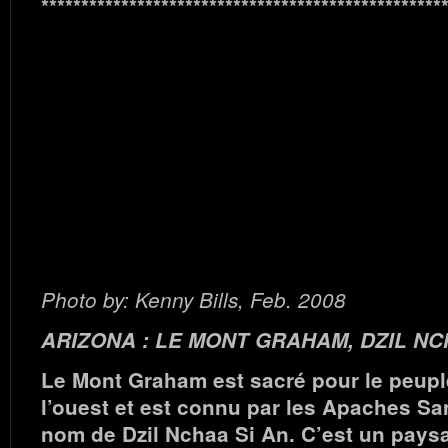
**************************************************
Photo by: Kenny Bills, Feb. 2008
ARIZONA : LE MONT GRAHAM, DZIL NC
Le Mont Graham est sacré pour le peup
l’ouest et est connu par les Apaches Sa
nom de Dzil Nchaa Si An. C’est un pays