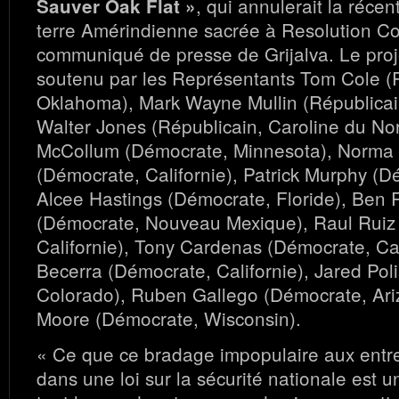
, qui annulerait la récen
Sauver Oak Flat »
terre Amérindienne sacrée à Resolution Co
communiqué de presse de Grijalva. Le proje
soutenu par les Représentants Tom Cole (
Oklahoma), Mark Wayne Mullin (Républicai
Walter Jones (Républicain, Caroline du Nor
McCollum (Démocrate, Minnesota), Norma 
(Démocrate, Californie), Patrick Murphy (D
Alcee Hastings (Démocrate, Floride), Ben 
(Démocrate, Nouveau Mexique), Raul Ruiz
Californie), Tony Cardenas (Démocrate, Cal
Becerra (Démocrate, Californie), Jared Pol
Colorado), Ruben Gallego (Démocrate, Ar
Moore (Démocrate, Wisconsin).
« Ce que ce bradage impopulaire aux entrep
dans une loi sur la sécurité nationale est 