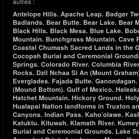
autres :
Antelope Hills. Apache Leap. Badger Tw
Badlands. Bear Butte. Bear Lake. Bear 
Black Hills. Black Mesa. Blue Lake. Bob
Mountain. Bunchgrass Mountain. Cave Ro
Coastal Chumash Sacred Lands in the G
Cocopah Burial and Ceremonial Ground
Springs. Colorado River. Columbia Rive
Rocks. Dzil Nchaa Si An (Mount Graham)
Everglades. Fajada Butte. Ganondagan.
(Mound Bottom). Gulf of Mexico. Haleaka
Hatchet Mountain. Hickory Ground. Hol
Hualapai Nation landforms in Truxton an
Canyons. Indian Pass. Kaho’olawe. Kas
Katuktu. Kituwah. Klamath River. Kume
Burial and Ceremonial Grounds. Lake Su