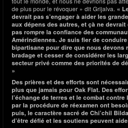
tout le monde, et nous ne devrions pas at
de plus pour le révoquer » dit Grijalva.
« L
devrait pas s’engager à aider les grand
aux dépens des autres, et çà ne devrait
pas rompre la confiance des communau
Amérindiennes. Je suis fier de conduire
bipartisane pour dire que nous devons 
bradage et cesser de considérer les lar
secteur privé comme des priorités de dé
»
Des prières et des efforts sont nécessa
plus que jamais pour Oak Flat. Des effo
l’échange de terres et le combat contre 
par la procédure de réexamen ont besoin
puis, le caractère sacré de Chi’chil Bil
d’être défié et les soutiens peuvent aide