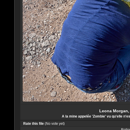
Leona Morgan, D
A la mine appelée 'Zombie' vu qu'elle n'e
Rate this file
(No vote yet)
Rollov