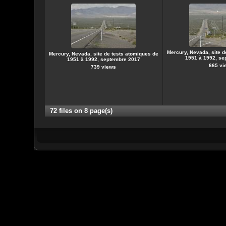
Mercury, Nevada, site d
Mercury, Nevada, site de tests atomiques de
1951 à 1992, se
1951 à 1992, septembre 2017
665 vi
739 views
72 files on 8 page(s)