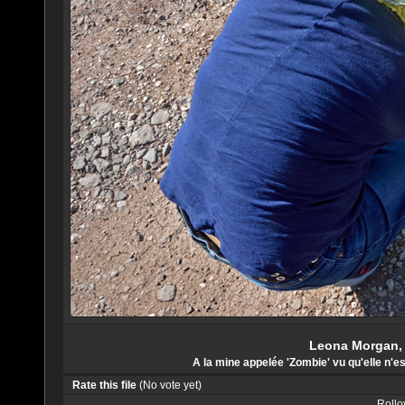
Leona Morgan, D
A la mine appelée 'Zombie' vu qu'elle n'e
Rate this file
(No vote yet)
Rollov