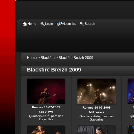
Home
Login
Album list
Search
Home
>
Blackfire
>
Blackfire Breizh 2009
Blackfire Breizh 2009
Rennes 16-07-2009
Rennes 16-07-2009
734 views
531 views
Quartiers d'été, parc des
Qua
Quartiers d'été, parc des
Gayeulles
Gayeulles