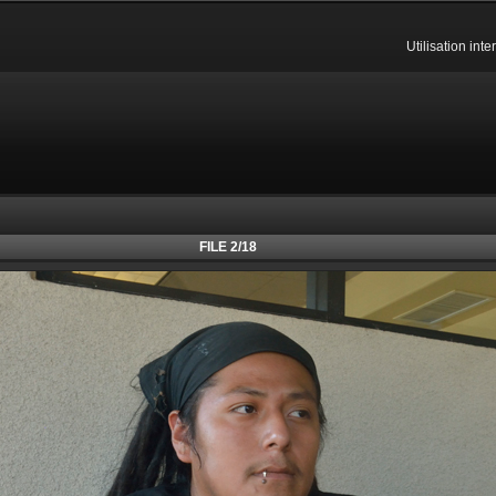
Utilisation int
FILE 2/18