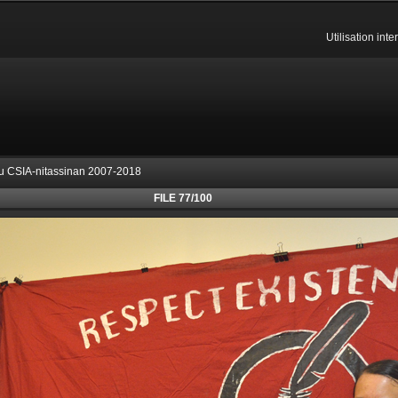
Utilisation int
du CSIA-nitassinan 2007-2018
FILE 77/100