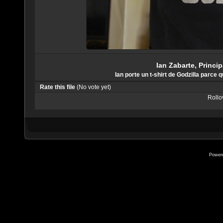
Ian Zabarte, Princ
Ian porte un t-shirt de Godzilla parce 
Rate this file
(No vote yet)
Rollov
Power