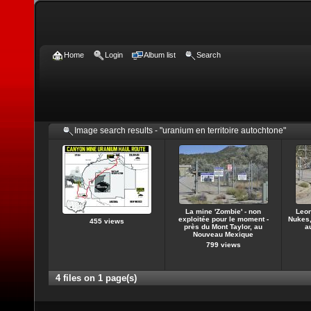
Home
Login
Album list
Search
Image search results - "uranium en territoire autochtone"
La mine 'Zombie' - non
Leon
exploitée pour le moment -
Nukes,
455 views
près du Mont Taylor, au
a
Nouveau Mexique
799 views
4 files on 1 page(s)