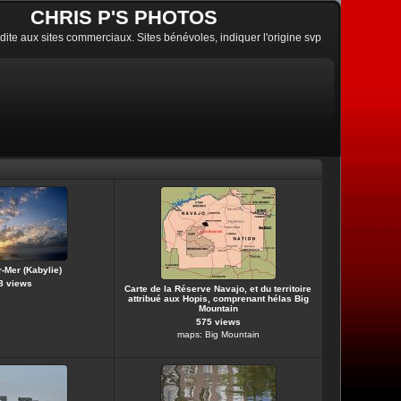
CHRIS P'S PHOTOS
erdite aux sites commerciaux. Sites bénévoles, indiquer l'origine svp
r-Mer (Kabylie)
8 views
Carte de la Réserve Navajo, et du territoire
attribué aux Hopis, comprenant hélas Big
Mountain
575 views
maps: Big Mountain