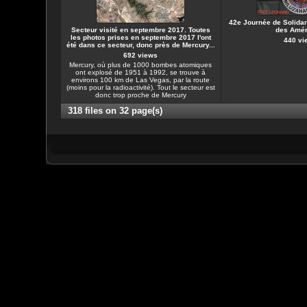
42e Journée de Solidar
Secteur visité en septembre 2017. Toutes
des Amér
les photos prises en septembre 2017 l'ont
440 vi
été dans ce secteur, donc près de Mercury...
692 views
Mercury, où plus de 1000 bombes atomiques
ont explosé de 1951 à 1992, se trouve à
environs 100 km de Las Vegas, par la route
(moins pour la radioactivité). Tout le secteur est
donc trop proche de Mercury
318 files on 32 page(s)