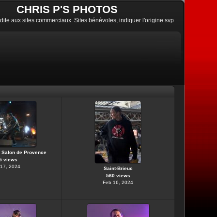
CHRIS P'S PHOTOS
erdite aux sites commerciaux. Sites bénévoles, indiquer l'origine svp
, Salon de Provence
5 views
17, 2024
Saint-Brieuc
560 views
Feb 16, 2024