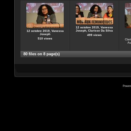
12 octobre 2019, Vanessa
Joseph, Clarisse Da Silva
12 octobre 2019, Vanessa
Joseph
499 views
510 views
Clar
Au
80 files on 8 page(s)
Power