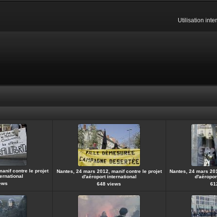
Utilisation int
anif contre le projet
Nantes, 24 mars 2012, manif contre le projet
Nantes, 24 mars 201
ternational
d'aéroport international
d'aéropor
ews
648 views
61