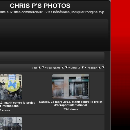
CHRIS P'S PHOTOS
erdite aux sites commerciaux. Sites bénévoles, indiquer l'origine svp
•
•
•
Title
File Name
Date
Position
Nantes, 24 mars 2012, manif contre le projet
2, manif contre le projet
d'aéroport international
t international
554 views
2 views