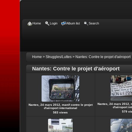
Home
Login
Album list
Search
Home
>
Struggles/Luttes
>
Nantes: Contre le projet d'aéroport
Nantes: Contre le projet d'aéroport
Nantes, 24 mars 2012, m
Nantes, 24 mars 2012, manif contre le projet
d'aéroport in
d'aéroport international
579 vi
583 views