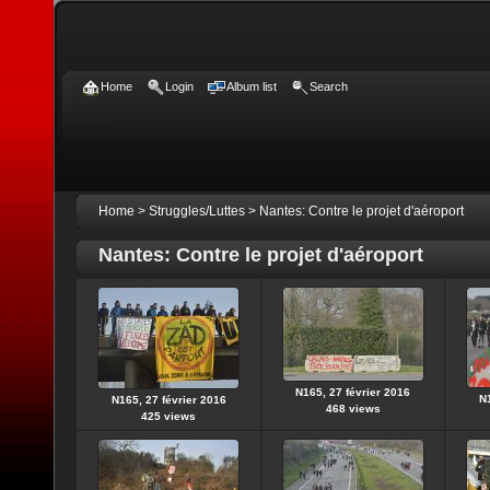
Home
Login
Album list
Search
Home
>
Struggles/Luttes
>
Nantes: Contre le projet d'aéroport
Nantes: Contre le projet d'aéroport
N165, 27 février 2016
N1
N165, 27 février 2016
468 views
425 views