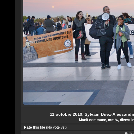
11 octobre 2019, Sylvain Duez-Alessandr
Manif commune, mmiw, divest inv
Rate this file
(No vote yet)
Rollov