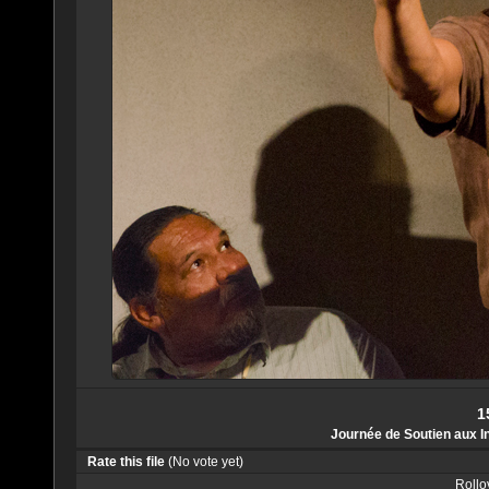
1
Journée de Soutien aux I
Rate this file
(No vote yet)
Rollov