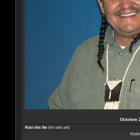
Octobre 
Rate this file
(No vote yet)
Rollov