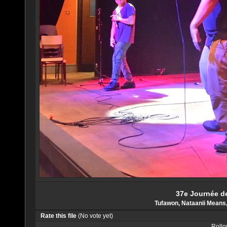
37e Journée de
Tufawon, Nataanii Means,
Rate this file
(No vote yet)
Rollov